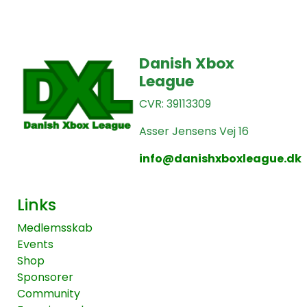
Danish Xbox
League
CVR: 39113309
Asser Jensens Vej 16
info@danishxboxleague.dk
Links
Medlemsskab
Events
Shop
Sponsorer
Community